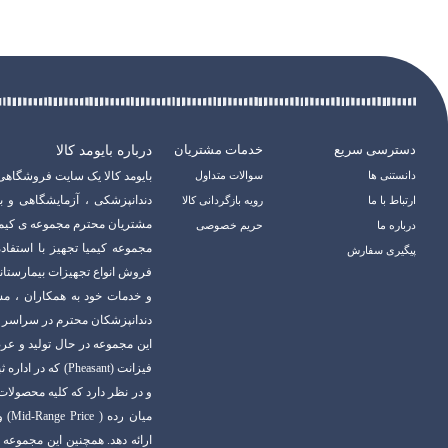
دسترسی سریع
خدمات مشتریان
درباره بایومد کالا
دانستنی ها
سوالات متداول
بایومد کالا یک سایت فروشگاهی
دندانپزشکی ، آزمایشگاهی و ب
ارتباط با ما
رویه بازگردانی کالا
مشتریان محترم مجموعه ی کیمیا 
درباره ما
حریم خصوصی
مجموعه کیمیا تجهیز با استفاده
پیگیری سفارش
فروش انواع تجهیزات بیمارستان
و خدمات خود به همکاران ، م
دندانپزشکان محترم در سراسر 
فیزانت (Pheasant
ارائه دهد. همچنین این مجموعه 