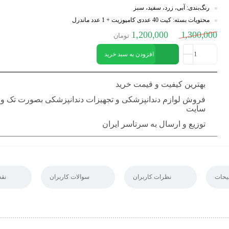
رنگ‌بندی: آبی، زرد، سفید، سبز
محتویات بسته: کیت 40 عددی کامپوزیت + 1 عدد ماندرل
1,200,000
1,300,000
تومان
افزودن به سبد خرید
بهترین کیفیت و قیمت خرید
فروش لوازم دندانپزشکی و تجهیزات دندانپزشکی بصورت تک و 
سایت
توزیع و ارسال به سرتاسر ایران
یحات
نظرات کاربران
سوالات کاربران
نقد