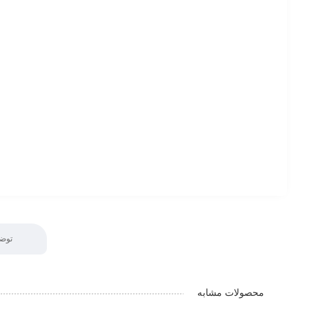
توض
محصولات مشابه