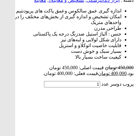
دسته :
ابزار دندانپزشکی
,
تشخیص و معاینه1
,
معاینه
اندازه گیری عمق سالکوس وعمق پاکت های پریودنتیم
امکان تشخیض و اندازه گیری از بخش‌های مختلف را در قالب
واحدهای متریک
طراحی مدرن
جنس : آلیاژ استیل ضدزنگ درجه یک پاکستانی
دارای شکل لولایی و لبه‌های تیز
قابلیت خاصیت اتوکلاو و استریل
بسیار سبک و خوش دست
کیفیت ساخت بسیار بالا
450,000
تومان
قیمت اصلی: 450,000 تومان
بود.
400,000
تومان
قیمت فعلی: 400,000 تومان.
پروب دوسر عدد