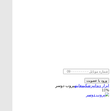
ابزار دندانپزشکی
معاینه
پروب دوسر
11%