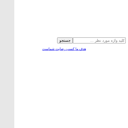
جستجو
هدف ما کسب رضایت شماست