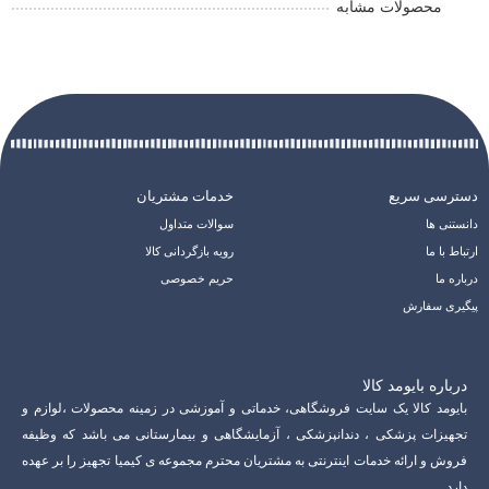
محصولات مشابه
دسترسی سریع
خدمات مشتریان
دانستنی ها
سوالات متداول
ارتباط با ما
رویه بازگردانی کالا
درباره ما
حریم خصوصی
پیگیری سفارش
درباره بایومد کالا
بایومد کالا یک سایت فروشگاهی، خدماتی و آموزشی در زمینه محصولات ،لوازم و
تجهیزات پزشکی ، دندانپزشکی ، آزمایشگاهی و بیمارستانی می باشد که وظیفه
فروش و ارائه خدمات اینترنتی به مشتریان محترم مجموعه ی کیمیا تجهیز را بر عهده
دارد.