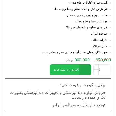
آماده سازی کانال و عاج دندان
تراش روکش و ایجاد شیار و خط روی دندان
مناسب برای قوس دادن به دندان
برداشتن مینا و عاج دندان
فرزهای مقاوم و با طول عمر بالا
ساخت ایران
کارایی عالی
قابل اتوکلاو
جهت کاربردهای نظیر آماده سازی حفره دندانی و …
900,000
950,000
تومان
افزودن به سبد خرید
بهترین کیفیت و قیمت خرید
فروش لوازم دندانپزشکی و تجهیزات دندانپزشکی بصورت
تک و عمده در سایت
توزیع و ارسال به سرتاسر ایران