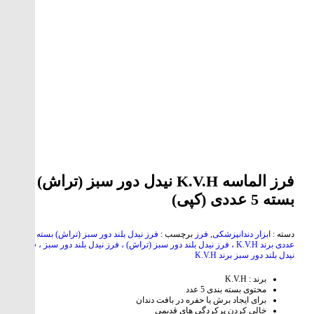
فرز الماسه K.V.H نیدل دور سبز (تراش)
بسته 5 عددی (کپی)
دسته :
ابزار دندانپزشکی
,
فرز
برچسب :
فرز نیدل بلند دور سبز (تراش) بسته 5
عددی برند K.V.H ، فرز نیدل بلند دور سبز (تراش) ، فرز نیدل بلند دور سبز ، فرز
نیدل بلند دور سبز برند K.V.H
برند : K.V.H
محتوی بسته بندی 5 عدد
برای ایجاد برش یا حفره در بافت‌ دندان
خالی کردن پرکردگی های قدیمی