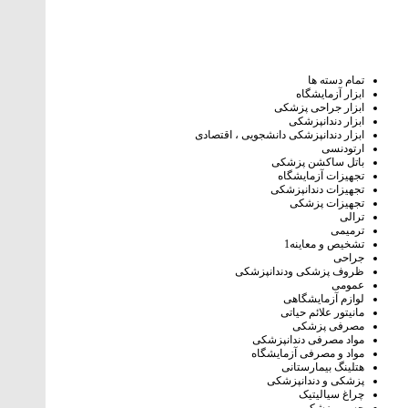
تمام دسته ها
ابزار آزمایشگاه
ابزار جراحی پزشکی
ابزار دندانپزشکی
ابزار دندانپزشکی دانشجویی ، اقتصادی
ارتودنسی
باتل ساکشن پزشکی
تجهیزات آزمایشگاه
تجهیزات دندانپزشکی
تجهیزات پزشکی
ترالی
ترمیمی
تشخیص و معاینه1
جراحی
ظروف پزشکی ودندانپزشکی
عمومی
لوازم آزمایشگاهی
مانیتور علائم حیاتی
مصرفی پزشکی
مواد مصرفی دندانپزشکی
مواد و مصرفی آزمایشگاه
هتلینگ‌ بیمارستانی
پزشکی و دندانپزشکی
چراغ سیالیتیک