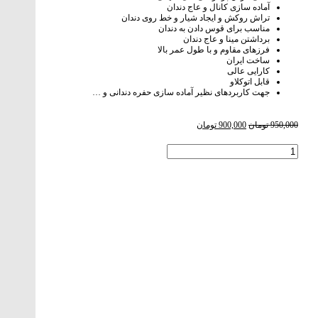
آماده سازی کانال و عاج دندان
تراش روکش و ایجاد شیار و خط روی دندان
مناسب برای قوس دادن به دندان
برداشتن مینا و عاج دندان
فرزهای مقاوم و با طول عمر بالا
ساخت ایران
کارایی عالی
قابل اتوکلاو
جهت کاربردهای نظیر آماده سازی حفره دندانی و …
950,000
تومان
900,000
تومان