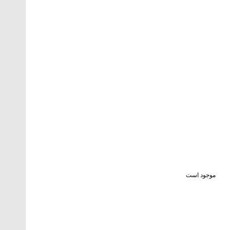
موجود است