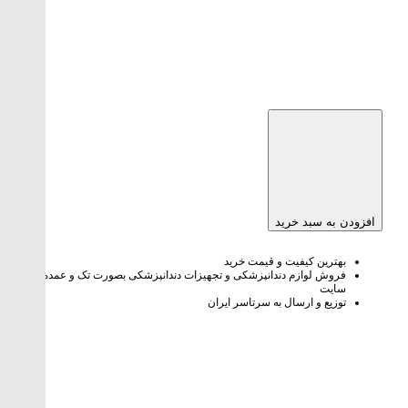
افزودن به سبد خرید
بهترین کیفیت و قیمت خرید
فروش لوازم دندانپزشکی و تجهیزات دندانپزشکی بصورت تک و عمده در
سایت
توزیع و ارسال به سرتاسر ایران