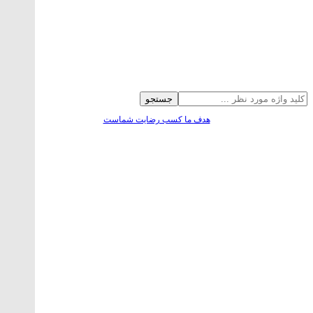
جستجو
هدف ما کسب رضایت شماست