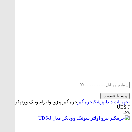
تجهیزات دندانپزشکی
جرمگیر
جرمگیر پیزو اولتراسونیک وودپکر مدل
UDS-J
2%