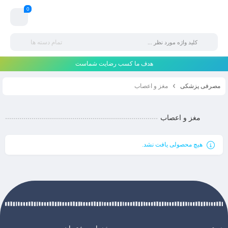
0
تمام دسته ها
هدف ما کسب رضایت شماست
مصرفی پزشکی
مغز و اعصاب
مغز و اعصاب
هیچ محصولی یافت نشد.