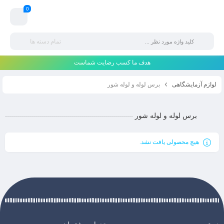
0
تمام دسته ها
هدف ما کسب رضایت شماست
لوازم آزمایشگاهی
برس لوله و لوله شور
برس لوله و لوله شور
هیچ محصولی یافت نشد.