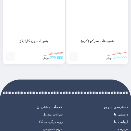
هموستات سرکج (کرو)
پنس ادسون کارتیلاژ
400,000
500,000
275,000
400,000
تومان
تومان
دسترسی سریع
خدمات مشتریان
دانستنی ها
سوالات متداول
ارتباط با ما
رویه بازگردانی کالا
درباره ما
حریم خصوصی