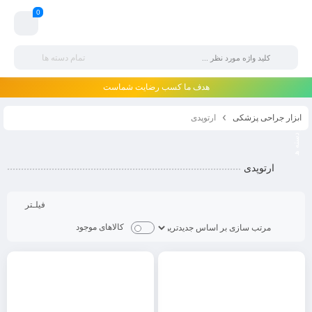
0
تمام دسته ها
هدف ما کسب رضایت شماست
ابزار جراحی پزشکی
ارتوپدی
ارتوپدی
فیلـتر
کالاهای موجود