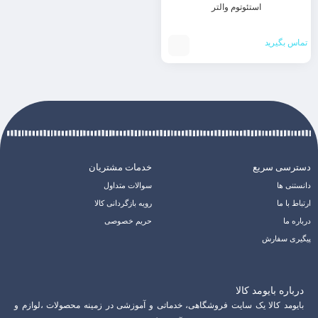
استئوتوم والتر
تماس بگیرید
دسترسی سریع
خدمات مشتریان
دانستنی ها
سوالات متداول
ارتباط با ما
رویه بازگردانی کالا
درباره ما
حریم خصوصی
پیگیری سفارش
درباره بایومد کالا
بایومد کالا یک سایت فروشگاهی، خدماتی و آموزشی در زمینه محصولات ،لوازم و