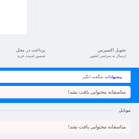
تحویل اکسپرس
پرداخت در محل
ارسال به سراسر کشور
تضمین امنیت خرید
پیشنهادات
شگفت انگیز
متاسفانه محتوایی یافت نشد!
موبایل
متاسفانه محتوایی یافت نشد!