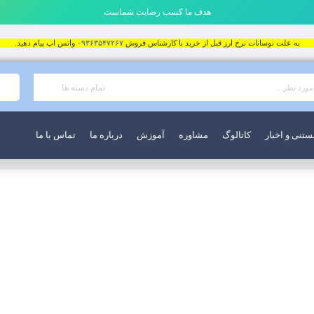
هدف ما کسب رضایت شماست
به علت نوسانات نرخ ارز قبل از خرید با کارشناس فروش
۰۹۳۶۳۵۴۷۲۶۷
واتس اپ پیام دهید.
تمام دسته ها
ستنی و اخبار
کاتالوگ
مشاوره
آموزش
درباره ما
تماس با ما