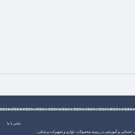
تماس با ما
، خدماتی و آموزشی در زمینه محصولات ،لوازم و تجهیزات پزشکی ،