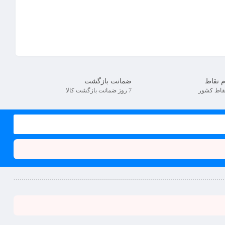
م نقاط
ضمانت بازگشت
نقاط کشور
7 روز ضمانت بازگشت کالا