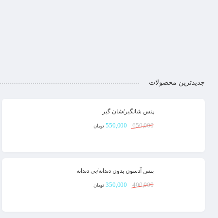
جدیدترین محصولات
پنس شانگیر/شان گیر
550,000
650,000
تومان
پنس آدسون بدون دندانه/بی دندانه
350,000
400,000
تومان