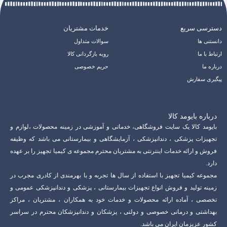
دسترسی سریع
خدمات مشتریان
دانستنی ها
سوالات متداول
ارتباط با ما
رویه بازگردانی کالا
درباره ما
حریم خصوصی
پیگیری سفارش
درباره بایومد کالا
بایومد کالا یک سایت فروشگاهی، خدماتی و آموزشی در زمینه محصولات ،لوازم و
تجهیزات پزشکی ، دندانپزشکی ، آزمایشگاهی و بیمارستانی می باشد که وظیفه
فروش و ارائه خدمات اینترنتی به مشتریان محترم مجموعه ی کیمیا تجهیز را بر عهده
دارد.
مجموعه کیمیا تجهیز با استفاده از سال ها تجربه و با بهرمندی از کادری مجرب در
زمینه تولید و فروش انواع تجهیزات بیمارستانی ، پزشکی و دندانپزشکی عمومی و
تخصصی ، آماده ارائه محصولات و خدمات خود به همکاران ، مشتریان ، مراکز
بهداشتی و درمانی خصوصی و دولتی ، پزشکان و دندانپزشکان محترم در سراسر
کشور عزیزمان ایران می باشد.